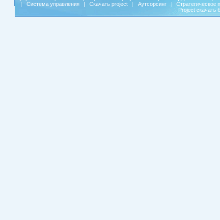
|
Система управления
|
Скачать project
|
Аутсорсинг
|
Стратегическое 
Project скачать 