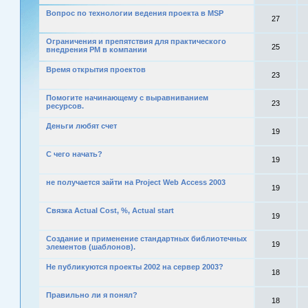
Вопрос по технологии ведения проекта в MSP
27
Ограничения и препятствия для практического
25
внедрения РМ в компании
Время открытия проектов
23
Помогите начинающему с выравниванием
23
ресурсов.
Деньги любят счет
19
С чего начать?
19
не получается зайти на Project Web Access 2003
19
Связка Actual Cost, %, Actual start
19
Создание и применение стандартных библиотечных
19
элементов (шаблонов).
Не публикуются проекты 2002 на сервер 2003?
18
Правильно ли я понял?
18