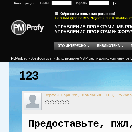
E-Mail
Пароль
Регистрация
!!!! Обращаем внимание регионов!
Первый курс по MS Project 2010 в он-лайн
УПРАВЛЕНИЕ ПРОЕКТАМИ. MS P
УПРАВЛЕНИЯ ПРОЕКТАМИ: ФОРУ
ЭТО ИНТЕРЕСНО
БИБЛИОТЕКА
PMProfy.ru
»
Все формумы
»
Использование MS Project и других компонентов M
123
Сергей Горшков, Компания КРОК, Руково
Предоставьте, пжл