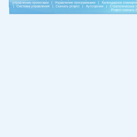
управлению проектами
|
Управление программами
|
Календарное планиро
|
Система управления
|
Скачать project
|
Аутсорсинг
|
Стратегическое 
Project скачать 