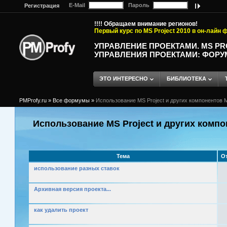
E-Mail
Пароль
Регистрация
!!!! Обращаем внимание регионов!
Первый курс по MS Project 2010 в он-лайн
УПРАВЛЕНИЕ ПРОЕКТАМИ. MS P
УПРАВЛЕНИЯ ПРОЕКТАМИ: ФОРУ
ЭТО ИНТЕРЕСНО
БИБЛИОТЕКА
PMProfy.ru
»
Все формумы
»
Использование MS Project и других компонентов M
Использование MS Project и других компо
Тема
О
использование разных ставок
Архивная версия проекта...
как удалить проект