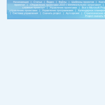
Начинающие
|
Статьи
|
Видео
|
Файлы
|
Шаблоны проектов
|
Книг
проекта»
|
«Управление проектами 2010 с минимальными затратами»
|
сложные проекты»
|
Управление проектами
|
Все о Microsoft Pro
управлению проектами
|
Управление программами
|
Календарное планиро
|
Система управления
|
Скачать project
|
Аутсорсинг
|
Стратегическое 
Project скачать 