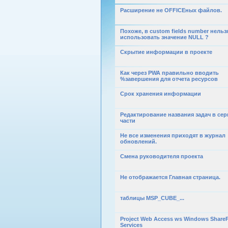
Расширение не OFFICEных файлов.
Похоже, в custom fields number нельз
использовать значение NULL ?
Скрытие информации в проекте
Как через PWA правильно вводить
%завершения для отчета ресурсов
Срок хранения информации
Редактирование названия задач в се
части
Не все изменения приходят в журнал
обновлений.
Смена руководителя проекта
Не отображается Главная страница.
таблицы MSP_CUBE_...
Project Web Access ws Windows ShareP
Services