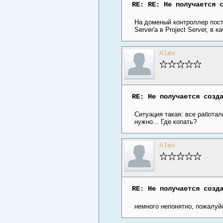
RE: RE: Не получается 
На доменый контроллер пост
Server'a в Project Server, в 
Alex
RE: Не получается созд
Ситуация такая: все работал
нужно... Где копать?
Alex
RE: Не получается созд
немного непонятно, пожалуй