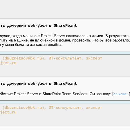
ать дочерний веб-узел в SharePoint
лучае, когда машина с Project Server включалась в домен. В результате
ить на машине, не влюченной в домен, проверить, что бы все работало,
е у меня была та же самая ошибка.
 (dkuznetsov@bk.ru), ИТ-консультант, эксперт
ject.ru
ать дочерний веб-узел в SharePoint
ствие Project Server с SharePoint Team Services. См. ссылку: [
ссылка...
 (dkuznetsov@bk.ru), ИТ-консультант, эксперт
ject.ru