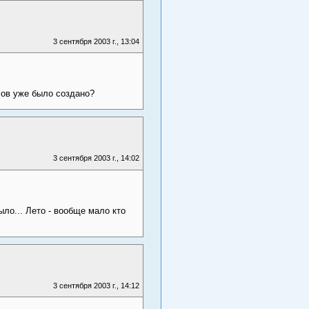
3 сентября 2003 г., 13:04
лов уже было создано?
3 сентября 2003 г., 14:02
ло... Лето - вообще мало кто
3 сентября 2003 г., 14:12