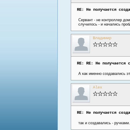
RE: Не получается созд
Сервант - не контроллер дом
случилось - и начались пробл
Владимир
RE: RE: Не получается 
А как именно создавались э
Alex
RE: Не получается созд
так и создавались - ручками.