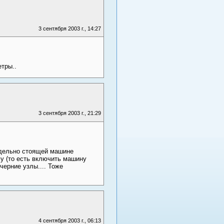
3 сентября 2003 г., 14:27
тры..
3 сентября 2003 г., 21:29
тдельно стоящей машине
му (то есть включить машину
черние узлы.... Тоже
4 сентября 2003 г., 06:13