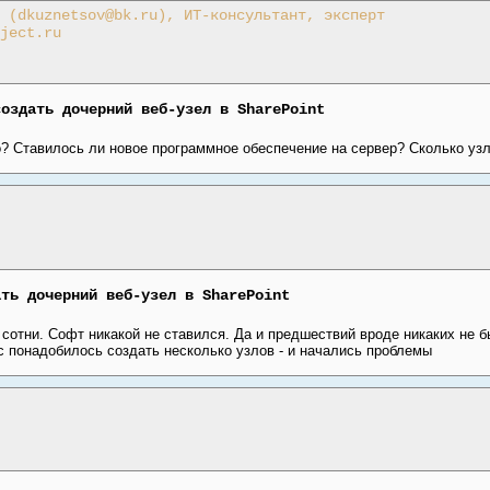
 (dkuznetsov@bk.ru), ИТ-консультант, эксперт
ject.ru
создать дочерний веб-узел в SharePoint
? Ставилось ли новое программное обеспечение на сервер? Сколько уз
ать дочерний веб-узел в SharePoint
сотни. Софт никакой не ставился. Да и предшествий вроде никаких не бы
ас понадобилось создать несколько узлов - и начались проблемы