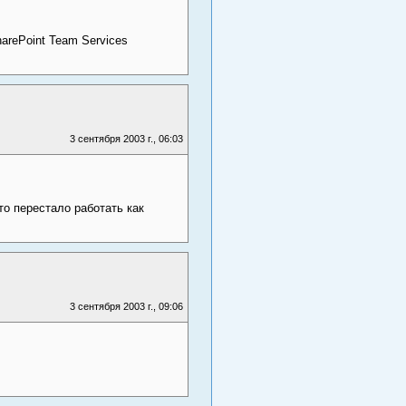
arePoint Team Services
3 сентября 2003 г., 06:03
то перестало работать как
3 сентября 2003 г., 09:06