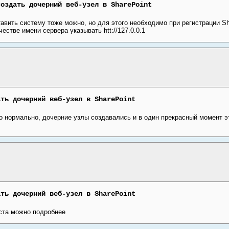
создать дочерний веб-узел в SharePoint
авить систему тоже можно, но для этого необходимо при регистрации Sh
качестве имени сервера указывать htt://127.0.0.1
ать дочерний веб-узел в SharePoint
о нормально, дочерние узлы создавались и в один прекрасный момент э
ать дочерний веб-узел в SharePoint
ста можно подробнее