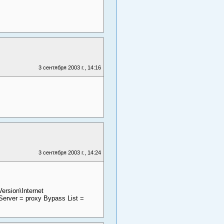
3 сентября 2003 г., 14:16
3 сентября 2003 г., 14:24
sion\Internet
rver = proxy Bypass List =