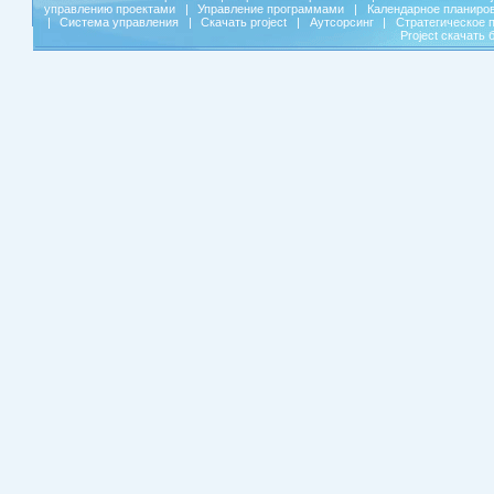
управлению проектами
|
Управление программами
|
Календарное планиро
|
Система управления
|
Скачать project
|
Аутсорсинг
|
Стратегическое 
Project скачать 