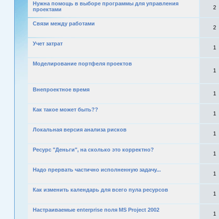
Нужна помощь в выборе программы для управления
2
проектами
Связи между работами
2
Учет затрат
1
Моделирование портфеля проектов
1
Внепроектное время
1
Как такое может быть??
1
Локальная версия анализа рисков
1
Ресурс "Деньги", на сколько это корректно?
1
Надо прервать частично исполненную задачу...
1
Как изменить календарь для всего пула ресурсов
1
Настраиваемые enterprise поля MS Project 2002
1