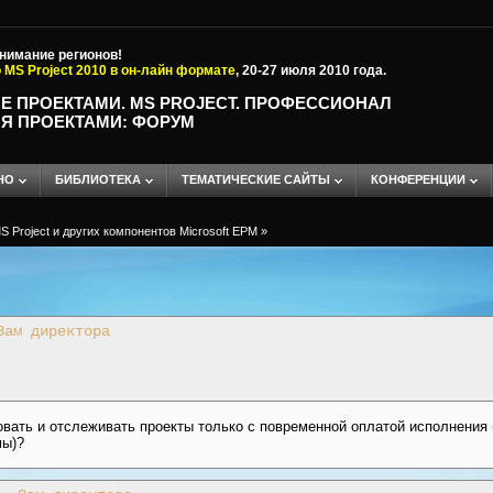
внимание регионов!
 MS Project 2010 в он-лайн формате
, 20-27 июля 2010 года.
Е ПРОЕКТАМИ. MS PROJECT. ПРОФЕССИОНАЛ
Я ПРОЕКТАМИ: ФОРУМ
НО
БИБЛИОТЕКА
ТЕМАТИЧЕСКИЕ САЙТЫ
КОНФЕРЕНЦИИ
 Project и других компонентов Microsoft EPM
»
Зам директора
ть и отслеживать проекты только с повременной оплатой исполнения (в
мы)?