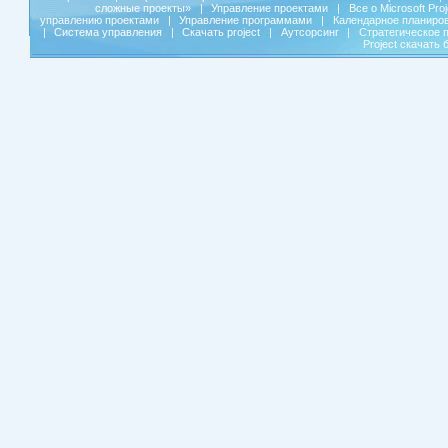
сложные проекты»
|
Управление проектами
|
Все о Microsoft Pro
управлению проектами
|
Управление программами
|
Календарное планиро
|
Система управления
|
Скачать project
|
Аутсорсинг
|
Стратегическое 
Project скачать 