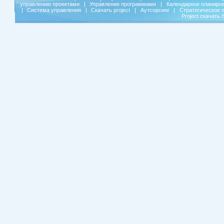
управлению проектами
|
Управление программами
|
Календарное планиро
|
Система управления
|
Скачать project
|
Аутсорсинг
|
Стратегическое 
Project скачать 