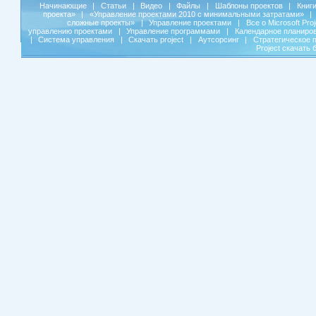
Начинающие
|
Статьи
|
Видео
|
Файлы
|
Шаблоны проектов
|
Книг
проекта»
|
«Управление проектами 2010 с минимальными затратами»
|
сложные проекты»
|
Управление проектами
|
Все о Microsoft Pro
управлению проектами
|
Управление программами
|
Календарное планиро
|
Система управления
|
Скачать project
|
Аутсорсинг
|
Стратегическое 
Project скачать 