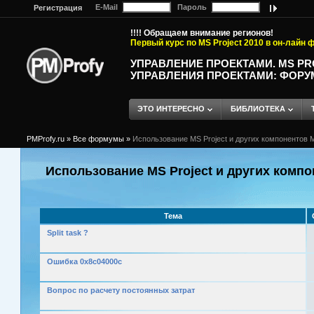
E-Mail
Пароль
Регистрация
!!!! Обращаем внимание регионов!
Первый курс по MS Project 2010 в он-лайн
УПРАВЛЕНИЕ ПРОЕКТАМИ. MS P
УПРАВЛЕНИЯ ПРОЕКТАМИ: ФОРУ
ЭТО ИНТЕРЕСНО
БИБЛИОТЕКА
PMProfy.ru
»
Все формумы
»
Использование MS Project и других компонентов M
Использование MS Project и других компо
Тема
Split task ?
Ошибка 0x8c04000c
Вопрос по расчету постоянных затрат