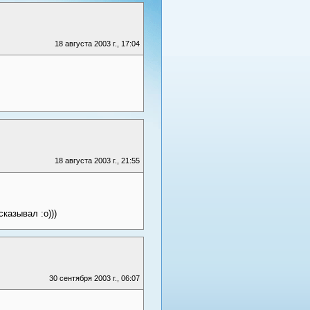
18 августа 2003 г., 17:04
18 августа 2003 г., 21:55
казывал :о)))
30 сентября 2003 г., 06:07