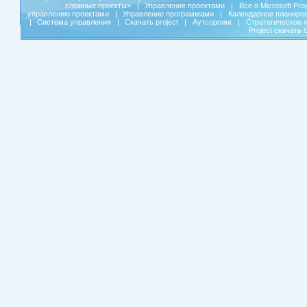
сложные проекты»
|
Управление проектами
|
Все о Microsoft Pro
управлению проектами
|
Управление программами
|
Календарное планиро
|
Система управления
|
Скачать project
|
Аутсорсинг
|
Стратегическое 
Project скачать 