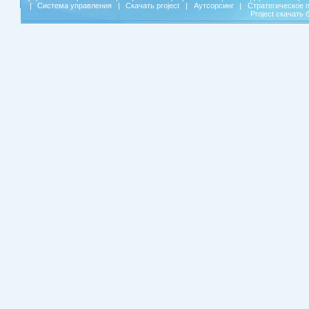
|
Система управления
|
Скачать project
|
Аутсорсинг
|
Стратегическое 
Project скачать 