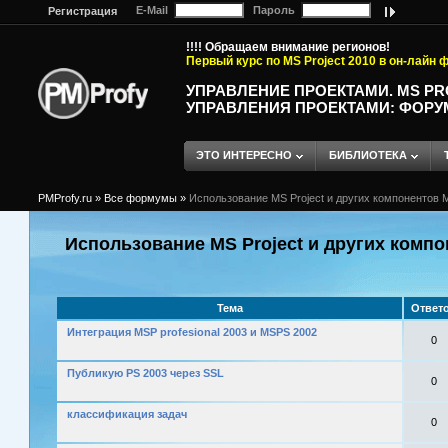
E-Mail
Пароль
Регистрация
!!!! Обращаем внимание регионов!
Первый курс по MS Project 2010 в он-лайн
УПРАВЛЕНИЕ ПРОЕКТАМИ. MS P
УПРАВЛЕНИЯ ПРОЕКТАМИ: ФОРУ
ЭТО ИНТЕРЕСНО
БИБЛИОТЕКА
PMProfy.ru
»
Все формумы
»
Использование MS Project и других компонентов M
Использование MS Project и других компо
Тема
Ответ
Интеграция MSP profesional 2003 и MSPS 2002
0
Публикую PS 2003 через SSL
0
классификация задач
0