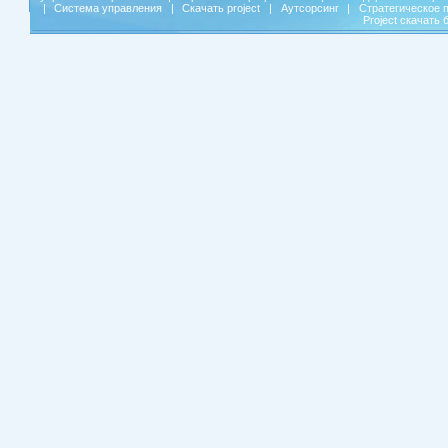
|
Система управления
|
Скачать project
|
Аутсорсинг
|
Стратегическое 
Project скачать 