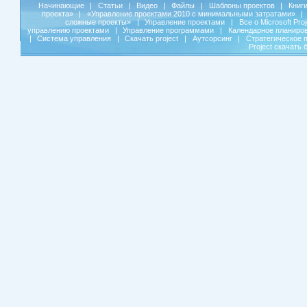
Начинающие
|
Статьи
|
Видео
|
Файлы
|
Шаблоны проектов
|
Книг
проекта»
|
«Управление проектами 2010 с минимальными затратами»
|
сложные проекты»
|
Управление проектами
|
Все о Microsoft Pro
управлению проектами
|
Управление программами
|
Календарное планиро
|
Система управления
|
Скачать project
|
Аутсорсинг
|
Стратегическое 
Project скачать 