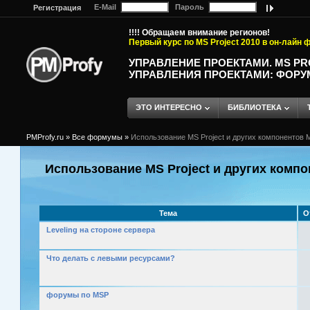
E-Mail
Пароль
Регистрация
!!!! Обращаем внимание регионов!
Первый курс по MS Project 2010 в он-лайн
УПРАВЛЕНИЕ ПРОЕКТАМИ. MS P
УПРАВЛЕНИЯ ПРОЕКТАМИ: ФОРУ
ЭТО ИНТЕРЕСНО
БИБЛИОТЕКА
PMProfy.ru
»
Все формумы
»
Использование MS Project и других компонентов M
Использование MS Project и других компо
Тема
О
Leveling на стороне сервера
Что делать с левыми ресурсами?
форумы по MSP