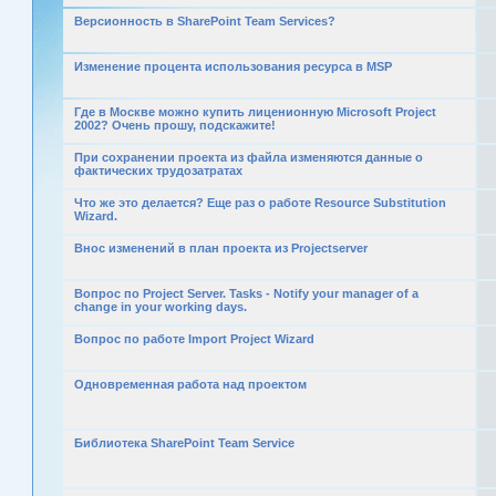
Версионность в SharePoint Team Services?
Изменение процента использования ресурса в MSP
Где в Москве можно купить лиценионную Microsoft Project
2002? Очень прошу, подскажите!
При сохранении проекта из файла изменяются данные о
фактических трудозатратах
Что же это делается? Еще раз о работе Resource Substitution
Wizard.
Внос изменений в план проекта из Projectserver
Вопрос по Project Server. Tasks - Notify your manager of a
change in your working days.
Вопрос по работе Import Project Wizard
Одновременная работа над проектом
Библиотека SharePoint Team Service