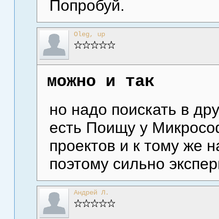
Попробуй.
Oleg, up
можно и так
но надо поискать в дру
есть Поищу у Микрософ
проектов и к тому же 
поэтому сильно экспер
Андрей Л.