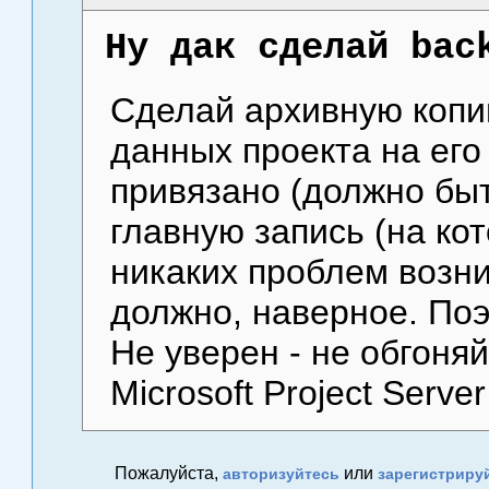
Ну дак сделай bac
Сделай архивную копию
данных проекта на его
привязано (должно быт
главную запись (на ко
никаких проблем возн
должно, наверное. По
Не уверен - не обгоняй
Microsoft Project Serve
Пожалуйста,
или
авторизуйтесь
зарегистриру