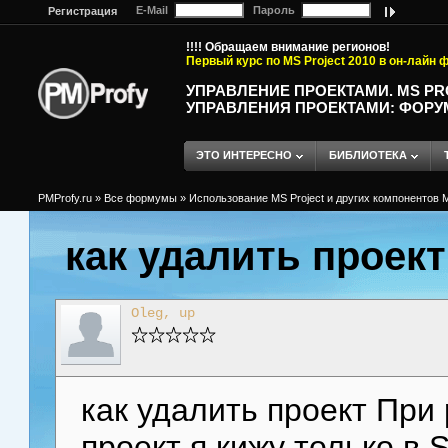
E-Mail
Пароль
Регистрация
!!!! Обращаем внимание регионов!
Первый курс по MS Project 2010 в он-лайн
УПРАВЛЕНИЕ ПРОЕКТАМИ. MS P
УПРАВЛЕНИЯ ПРОЕКТАМИ: ФОРУ
ЭТО ИНТЕРЕСНО
БИБЛИОТЕКА
PMProfy.ru
»
Все формумы
»
Использование MS Project и других компонентов M
как удалить проект
Oleg, up
как удалить проект При
проект я кижу только в 