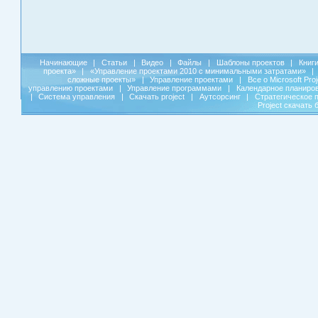
Начинающие
|
Статьи
|
Видео
|
Файлы
|
Шаблоны проектов
|
Книг
проекта»
|
«Управление проектами 2010 с минимальными затратами»
|
сложные проекты»
|
Управление проектами
|
Все о Microsoft Pro
управлению проектами
|
Управление программами
|
Календарное планиро
|
Система управления
|
Скачать project
|
Аутсорсинг
|
Стратегическое 
Project скачать 