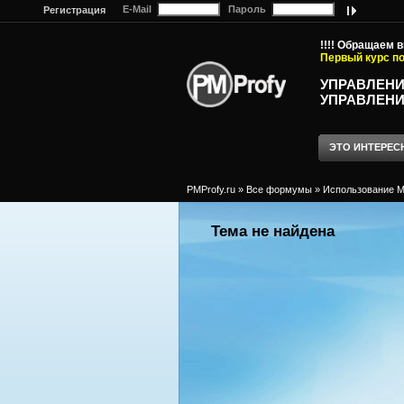
E-Mail
Пароль
Регистрация
!!!! Обращаем 
Первый курс по
УПРАВЛЕНИ
УПРАВЛЕНИ
ЭТО ИНТЕРЕС
PMProfy.ru
»
Все формумы
»
Использование MS
Тема не найдена