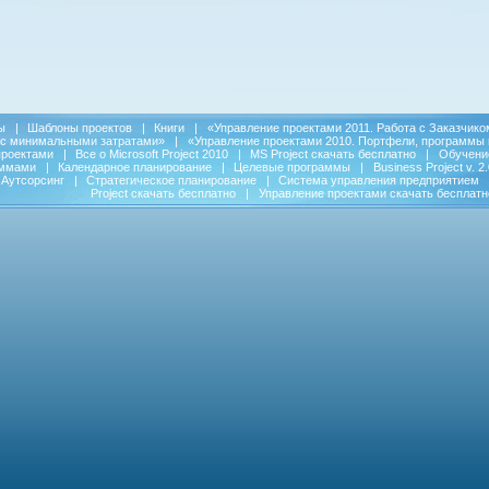
ы
|
Шаблоны проектов
|
Книги
|
«Управление проектами 2011. Работа с Заказчико
 с минимальными затратами»
|
«Управление проектами 2010. Портфели, программы 
проектами
|
Все о Microsoft Project 2010
|
MS Project скачать бесплатно
|
Обучени
аммами
|
Календарное планирование
|
Целевые программы
|
Business Project v. 2.
Аутсорсинг
|
Стратегическое планирование
|
Система управления предприятием
Project скачать бесплатно
|
Управление проектами скачать бесплатн