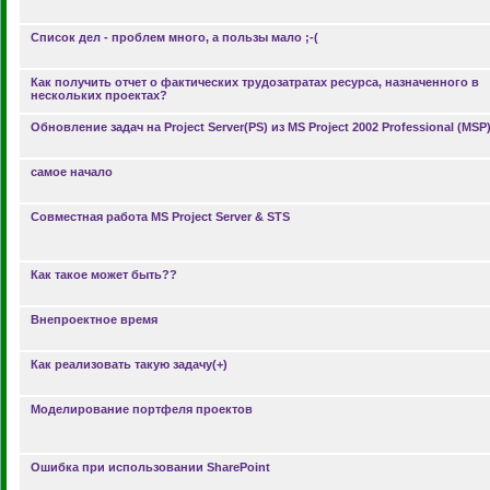
Список дел - проблем много, а пользы мало ;-(
Как получить отчет о фактических трудозатратах ресурса, назначенного в
нескольких проектах?
Обновление задач на Project Server(PS) из MS Project 2002 Professional (MSP
самое начало
Совместная работа MS Project Server & STS
Как такое может быть??
Внепроектное время
Как реализовать такую задачу(+)
Моделирование портфеля проектов
Ошибка при использовании SharePoint