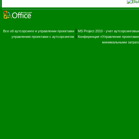
|
Все об аутсорсинге и управлении проектами
MS Project 2010 - учет аутсорсинговы
|
управлению проектами с аутсорсингом
Конференция «Управление проектами 
минимальными затрат