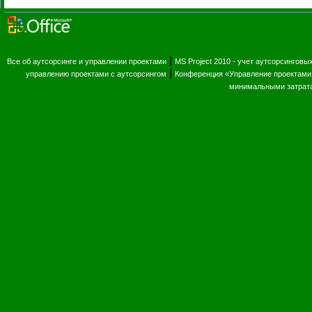
|
Все об аутсорсинге и управлении проектами
MS Project 2010 - учет аутсорсинговы
|
управлению проектами с аутсорсингом
Конференция «Управление проектами 
минимальными затрат