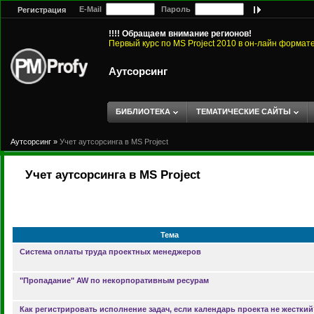
E-Mail
Пароль
Регистрация
!!!! Обращаем внимание регионов!
Первый курс по MS Project 2010 в он-лайн формат
Аутсорсинг
БИБЛИОТЕКА
ТЕМАТИЧЕСКИЕ САЙТЫ
Аутсорсинг
»
Учет аутсорсинга в MS Project
Учет аутсорсинга в MS Project
Тема
Система оплаты труда проектных менеджеров
"Пропадание" AW по некорпоративным ресурам
Как регистрировать исполнение задач, если календарь проекта не жесткий