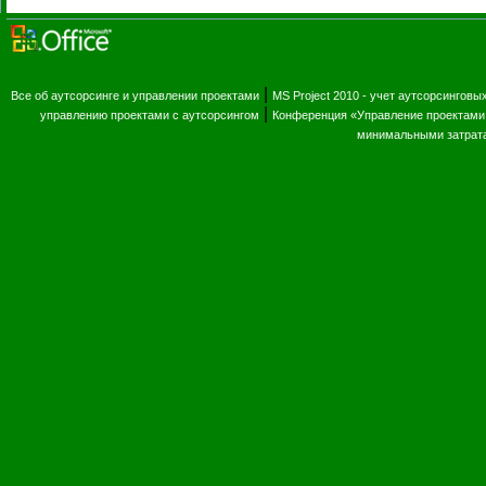
|
Все об аутсорсинге и управлении проектами
MS Project 2010 - учет аутсорсинговы
|
управлению проектами с аутсорсингом
Конференция «Управление проектами 
минимальными затрат