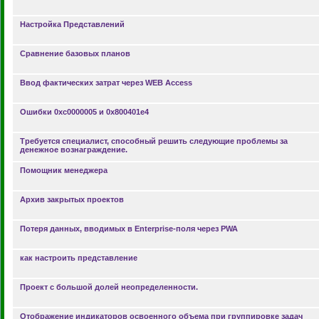
Настройка Представлений
Сравнение базовых планов
Ввод фактических затрат через WEB Access
Ошибки 0xc0000005 и 0x800401e4
Требуется специалист, способный решить следующие проблемы за
денежное вознаграждение.
Помощник менеджера
Архив закрытых проектов
Потеря данных, вводимых в Enterprise-поля через PWA
как настроить представление
Проект с большой долей неопределенности.
Отображение индикаторов освоенного объема при группировке задач