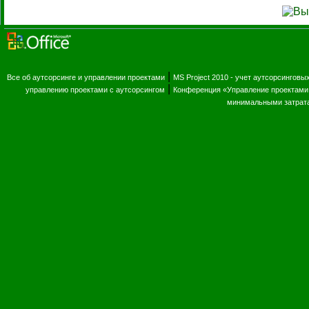
|
Все об аутсорсинге и управлении проектами
MS Project 2010 - учет аутсорсинговы
|
управлению проектами с аутсорсингом
Конференция «Управление проектами 
минимальными затрат