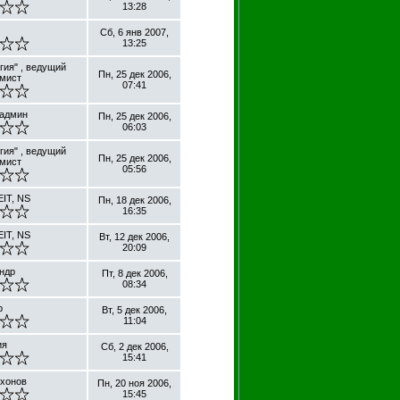
13:28
Сб, 6 янв 2007,
13:25
гия" , ведущий
Пн, 25 дек 2006,
мист
07:41
 админ
Пн, 25 дек 2006,
06:03
гия" , ведущий
Пн, 25 дек 2006,
мист
05:56
EIT, NS
Пн, 18 дек 2006,
16:35
EIT, NS
Вт, 12 дек 2006,
20:09
ндр
Пт, 8 дек 2006,
08:34
р
Вт, 5 дек 2006,
11:04
ия
Сб, 2 дек 2006,
15:41
хонов
Пн, 20 ноя 2006,
15:45