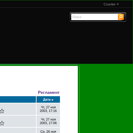
Ссылки
Регламент
Дата
Чт, 27 ноя
2003, 17:16
Чт, 27 ноя
2003, 17:06
Ср, 26 ноя