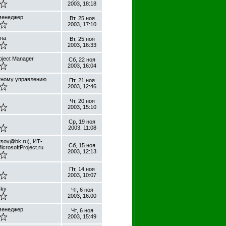
2003, 18:18
менеджер
Вт, 25 ноя
2003, 17:10
ена
Вт, 25 ноя
2003, 16:33
roject Manager
Сб, 22 ноя
2003, 16:04
ктному управлению
Пт, 21 ноя
2003, 12:46
Чт, 20 ноя
2003, 15:10
Ср, 19 ноя
2003, 11:08
sov@bk.ru), ИТ-
Сб, 15 ноя
crosoftProject.ru
2003, 12:13
Пт, 14 ноя
2003, 10:07
sky
Чт, 6 ноя
2003, 16:00
менеджер
Чт, 6 ноя
2003, 15:49