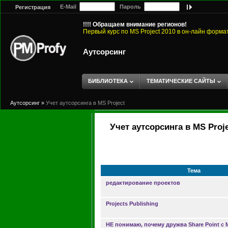
E-Mail
Пароль
Регистрация
!!!! Обращаем внимание регионов!
Первый курс по MS Project 2010 в он-лайн форма
Аутсорсинг
БИБЛИОТЕКА
ТЕМАТИЧЕСКИЕ САЙТЫ
Аутсорсинг
»
Учет аутсорсинга в MS Project
Учет аутсорсинга в MS Proj
Тема
редактирование проектов
Projects Publishing
НЕ понимаю, почему дружва Share Point с M