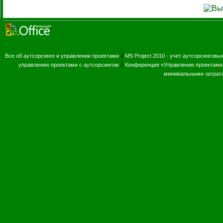
|
Все об аутсорсинге и управлении проектами
MS Project 2010 - учет аутсорсинговы
|
управлению проектами с аутсорсингом
Конференция «Управление проектами 
минимальными затрат