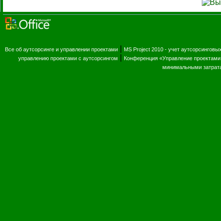
|
Все об аутсорсинге и управлении проектами
MS Project 2010 - учет аутсорсинговы
|
управлению проектами с аутсорсингом
Конференция «Управление проектами 
минимальными затрат