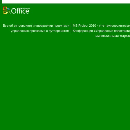
|
Все об аутсорсинге и управлении проектами
MS Project 2010 - учет аутсорсинговы
|
управлению проектами с аутсорсингом
Конференция «Управление проектами 
минимальными затрат