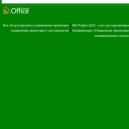
|
Все об аутсорсинге и управлении проектами
MS Project 2010 - учет аутсорсинговы
|
управлению проектами с аутсорсингом
Конференция «Управление проектами 
минимальными затрат