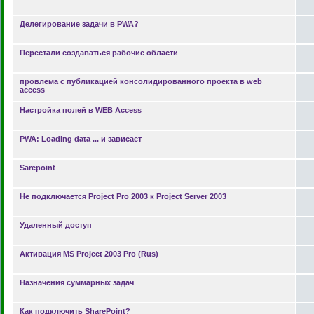
Делегирование задачи в PWA?
Перестали создаваться рабочие области
провлема с публикацией консолидированного проекта в web
access
Настройка полей в WEB Access
PWA: Loading data ... и зависает
Sarepoint
Не подключается Project Pro 2003 к Project Server 2003
Удаленный доступ
Активация MS Project 2003 Pro (Rus)
Назначения суммарных задач
Как подключить SharePoint?