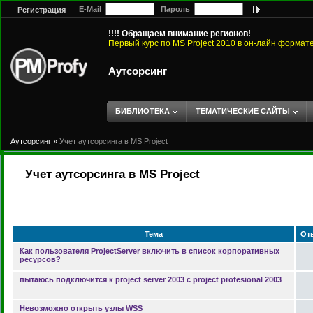
E-Mail
Пароль
Регистрация
!!!! Обращаем внимание регионов!
Первый курс по MS Project 2010 в он-лайн формат
Аутсорсинг
БИБЛИОТЕКА
ТЕМАТИЧЕСКИЕ САЙТЫ
Аутсорсинг
»
Учет аутсорсинга в MS Project
Учет аутсорсинга в MS Project
Тема
От
Как пользователя ProjectServer включить в список корпоративных
ресурсов?
пытаюсь подключится к project server 2003 с project profesional 2003
Невозможно открыть узлы WSS