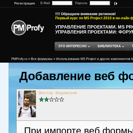
E-Mail
Пароль
Регистрация
!!!! Обращаем внимание регионов!
Первый курс по MS Project 2010 в он-лайн
УПРАВЛЕНИЕ ПРОЕКТАМИ. MS P
УПРАВЛЕНИЯ ПРОЕКТАМИ: ФОРУ
ЭТО ИНТЕРЕСНО
БИБЛИОТЕКА
PMProfy.ru
»
Все формумы
»
Использование MS Project и других компонентов M
Добавление веб ф
Виктор Водовозов
При импорте веб формы