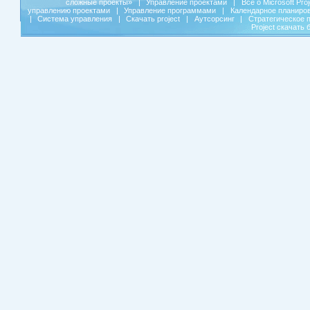
сложные проекты»
|
Управление проектами
|
Все о Microsoft Pro
управлению проектами
|
Управление программами
|
Календарное планиро
|
Система управления
|
Скачать project
|
Аутсорсинг
|
Стратегическое 
Project скачать 