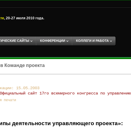
ате
, 20-27 июля 2010 года.
ТИЧЕСКИЕ САЙТЫ
КОНФЕРЕНЦИИ
КОЛЛЕГИ И РАБОТА
 в Команде проекта
кации: 15.05.2003
Официальный сайт 17го всемирного конгресса по управлению
я печати
ипы деятельности управляющего проекта»: