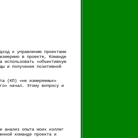
одход к управлению проектами
измеримо в проекте, Команде
а использовать «объективную
ды и получения позитивной
та (КП) «не измеряемых»
го» начал. Этому вопросу и
и анализ опыта моих коллег
енной команде проекта и