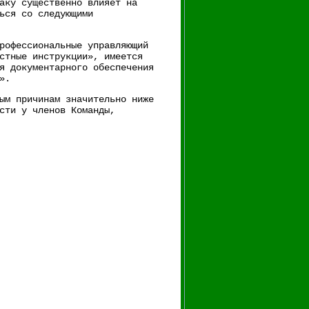
аку существенно влияет на
ься со следующими
рофессиональные управляющий
стные инструкции», имеется
я документарного обеспечения
т».
ым причинам значительно ниже
сти у членов Команды,