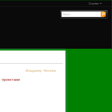
Ссылки
Владимир Михеев
 проектами