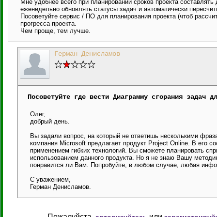
Мне удобнее всего при планировании сроков проекта составлять д
еженедельно обновлять статусы задач и автоматически пересчит
Посоветуйте сервис / ПО для планирования проекта (чтоб рассчи
прогресса проекта.
Чем проще, тем лучше.
Герман Денисламов
Посоветуйте где вести Диаграмму сгорания задач д
Олег,
добрый день.
Вы задали вопрос, на который не ответишь несколькими фраза
компания Microsoft предлагает продукт Project Online. В его с
применением гибких технологий. Вы сможете планировать спри
использованием данного продукта. Но я не знаю Вашу методик
понравится ли Вам. Попробуйте, в любом случае, любая инфо
С уважением,
Герман Денисламов.
Пожалуйста,
или