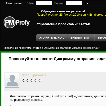
E-Mail
Пароль
Регистрация
!!!! Обращаем внимание регионов!
Первый курс по MS Project 2010 в он-лайн формат
Управление проектами: статьи
ЭТО ИНТЕРЕСНО
БИБЛИОТЕКА
ТЕМА
Управление проектами: статьи
»
Обсуждение статей по управлению проектами
Посоветуйте где вести Диаграмму сгорания зад
Олег Трофимов
Диаграмма сгорания задач (Burndown chart) – диаграмма, демон
на разработку проекта.