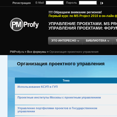
E-Mail
Пароль
Регистрация
!!!! Обращаем внимание регионов!
Первый курс по MS Project 2010 в он-лайн
УПРАВЛЕНИЕ ПРОЕКТАМИ. MS P
УПРАВЛЕНИЯ ПРОЕКТАМИ: ФОРУ
ЭТО ИНТЕРЕСНО
БИБЛИОТЕКА
PMProfy.ru
»
Все формумы
»
Организация проектного управления
Организация проектного управления
Тема
Использование КСУП в ГУП
Проектные институты Москвы с проектным управлением
Управление портфелями проектов в Государственном
управлении