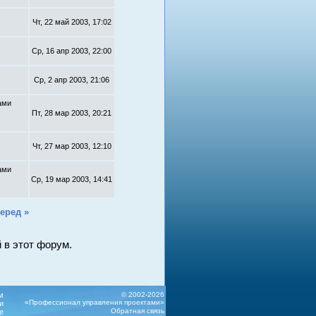
Чт, 22 май 2003, 17:02
Ср, 16 апр 2003, 22:00
Ср, 2 апр 2003, 21:06
ами
Пт, 28 мар 2003, 20:21
Чт, 27 мар 2003, 12:10
ами
Ср, 19 мар 2003, 14:41
еред »
 в этот форум.
м
© 2002-2026
«Профессионал управления проектами»
и
Обратная связь
е