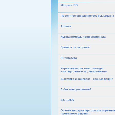
Mетрики ПО
Проектное упраление без регламента
Artemis
Нужна помощь профессионала
браться ли за проект
Литература
Управление рисками: методы
имитационного моделирования
Выставка и конгресс - разные вещи?
А без консультантов?
ISO 10006
Основные характеристики и огранич
проектного решения