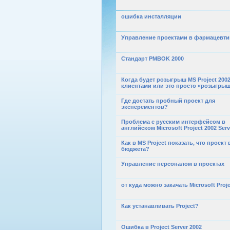
ошибка инсталляции
Управление проектами в фармацевти
Стандарт PMBOK 2000
Когда будет розыгрыш MS Project 200
клиентами или это просто «розыгры
Где достать пробный проект для
эксперементов?
Проблема с русским интерфейсом в
английском Microsoft Project 2002 Serv
Как в MS Project показать, что проект
бюджета?
Управление персоналом в проектах
от куда можно закачать Microsoft Proje
Как устанавливать Project?
Ошибка в Project Server 2002