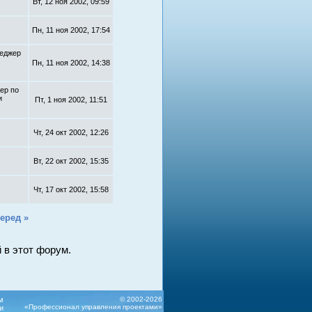
Вт, 12 ноя 2002, 09:59
Пн, 11 ноя 2002, 17:54
неджер
Пн, 11 ноя 2002, 14:38
жер по
и
Пт, 1 ноя 2002, 11:51
Чт, 24 окт 2002, 12:26
Вт, 22 окт 2002, 15:35
Чт, 17 окт 2002, 15:58
еред »
 в этот форум.
м
© 2002-2026
«Профессионал управления проектами»
и