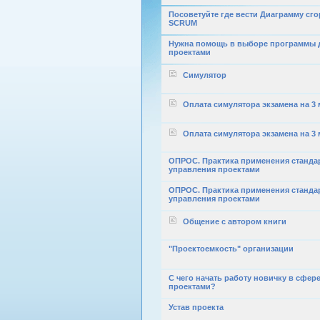
Посоветуйте где вести Диаграмму сго
SCRUM
Нужна помощь в выборе программы 
проектами
Симулятор
Оплата симулятора экзамена на 3 
Оплата симулятора экзамена на 3 
ОПРОС. Практика применения стандар
управления проектами
ОПРОС. Практика применения стандар
управления проектами
Общение с автором книги
"Проектоемкость" организации
С чего начать работу новичку в сфер
проектами?
Устав проекта