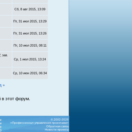
Сб, 8 авг 2015, 13:09
Пт, 31 июл 2015, 13:29
Пт, 31 июл 2015, 13:26
Пт, 10 июл 2015, 08:11
 зав.
Ср, 1 июл 2015, 13:24
Ср, 10 июн 2015, 06:34
д »
 в этот форум.
м
© 2002-2026
«Профессионал управления проектами»
и
Обратная связь
е
Новости проекта
0