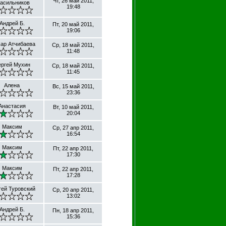
Чт, 26 май 2011,
асильников
19:48
Андрей Б.
Пт, 20 май 2011,
19:06
хар Атчибаева
Ср, 18 май 2011,
11:48
ргей Мухин
Ср, 18 май 2011,
11:45
Алена
Вс, 15 май 2011,
23:36
Анастасия
Вт, 10 май 2011,
20:04
Максим
Ср, 27 апр 2011,
16:54
Максим
Пт, 22 апр 2011,
17:30
Максим
Пт, 22 апр 2011,
17:28
гей Туровский
Ср, 20 апр 2011,
13:02
Андрей Б.
Пн, 18 апр 2011,
15:36