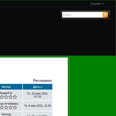
Ссылки
Регламент
Автор
Дата
Андрей Б.
Пт, 10 июн 2011,
07:33
хар Атчибаева
Чт, 9 июн 2011, 11:32
Леонид