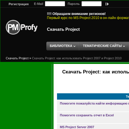
E-Mail
Пароль
Регистрация
!!!! Обращаем внимание регионов!
Первый курс по MS Project 2010 в он-лайн форма
Скачать Project
БИБЛИОТЕКА
ТЕМАТИЧЕСКИЕ САЙТЫ
Скачать Project
»
Скачать Project: как использовать Project 2007 и Project 2010
Скачать Project: как исполь
Т
Помогите пожалуйста найти информацию 
Помогите сохранить отчет в Excel
MS Project Server 2007