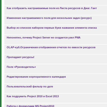
Как отобразить настраиваемые поля из Листа ресурсов в Диаг. Гант
Изменение настраиваемого поля для нескольких задач (ресурс)
Выбор из списков набором первых букв названия элемента списка
Непонятно, почему Project Server не создается узел PWA
OLAP-куб.Ограничения отображения отчетов по емкости ресурсов
Пропадают ресурсы!
Поле «Руководитель»
Редактирование корпоративного календаря
Пользовательский фильтр по дате
Как подружить Project 2010 и Excel 2013
Работа с формулами MS Project2010