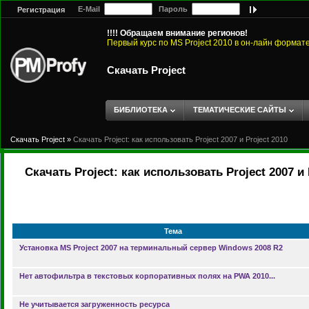
E-Mail
Пароль
Регистрация
!!!! Обращаем внимание регионов!
Первый курс по MS Project 2010 в он-лайн формат
Скачать Project
БИБЛИОТЕКА
ТЕМАТИЧЕСКИЕ САЙТЫ
Скачать Project
»
Скачать Project: как использовать Project 2007 и Project 2010
Скачать Project: как использовать Project 2007 и 
Тема
Установка MS Project 2007 на терминальный сервер Windows 2008 R2
Нет автофильтра в текстовых корпоративных полях на PWA 2010...
Не учитывается загруженность ресурса