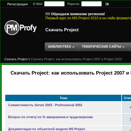
E-Mail
Пароль
Регистрация
!!!! Обращаем внимание регионов!
Первый курс по MS Project 2010 в он-лайн формат
Скачать Project
БИБЛИОТЕКА
ТЕМАТИЧЕСКИЕ САЙТЫ
Скачать Project
»
Скачать Project: как использовать Project 2007 и Project 2010
Скачать Project: как использовать Project 2007 и 
Тема
Отв
Совместимость Server 2003 - Professional 2002
Вопрос по отчету по % завершения и трудозатратам
Документация по объектной модели MS Project