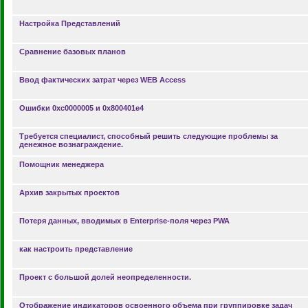
Настройка Представлений
Сравнение базовых планов
Ввод фактических затрат через WEB Access
Ошибки 0xc0000005 и 0x800401e4
Требуется специалист, способный решить следующие проблемы за
денежное вознаграждение.
Помощник менеджера
Архив закрытых проектов
Потеря данных, вводимых в Enterprise-поля через PWA
как настроить представление
Проект с большой долей неопределенности.
Отображение индикаторов освоенного объема при группировке задач