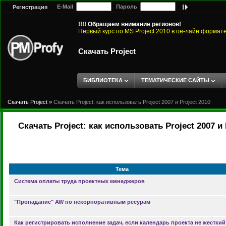
E-Mail
Пароль
Регистрация
!!!! Обращаем внимание регионов!
Первый курс по MS Project 2010 в он-лайн формат
Скачать Project
БИБЛИОТЕКА
ТЕМАТИЧЕСКИЕ САЙТЫ
Скачать Project
»
Скачать Project: как использовать Project 2007 и Project 2010
Скачать Project: как использовать Project 2007 и 
Тема
Система оплаты труда проектных менеджеров
"Пропадание" AW по некорпоративным ресурам
Как регистрировать исполнение задач, если календарь проекта не жесткий