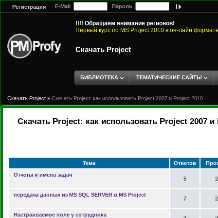
E-Mail
Пароль
Регистрация
!!!! Обращаем внимание регионов!
Первый курс по MS Project 2010 в он-лайн формат
Скачать Project
БИБЛИОТЕКА
ТЕМАТИЧЕСКИЕ САЙТЫ
Скачать Project
»
Скачать Project: как использовать Project 2007 и Project 2010
Скачать Project: как использовать Project 2007 и 
Тема
Ответов
Про
Отчеты и имена задач
5
2
передача данных из MS SQL SERVER в MS Project
7
2
Настраиваемое поле у сотрудника