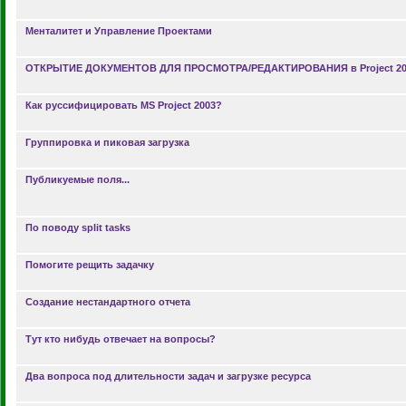
Менталитет и Управление Проектами
ОТКРЫТИЕ ДОКУМЕНТОВ ДЛЯ ПРОСМОТРА/РЕДАКТИРОВАНИЯ в Project 200
Как руссифицировать MS Project 2003?
Группировка и пиковая загрузка
Публикуемые поля...
По поводу split tasks
Помогите рещить задачку
Создание нестандартного отчета
Тут кто нибудь отвечает на вопросы?
Два вопроса под длительности задач и загрузке ресурса