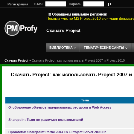
E-Mail
Пароль
Регистрация
!!!! Обращаем внимание регионов!
Первый курс по MS Project 2010 в он-лайн формат
Скачать Project
БИБЛИОТЕКА
ТЕМАТИЧЕСКИЕ САЙТЫ
Скачать Project
»
Скачать Project: как использовать Project 2007 и Project 2010
Скачать Project: как использовать Project 2007 и 
Тема
Отображение объемов материальных ресурсов в Web Access
Sharepoint Team не различает пользователей
Проблема: Sharepoint Portal 2003 En + Project Server 2003 En