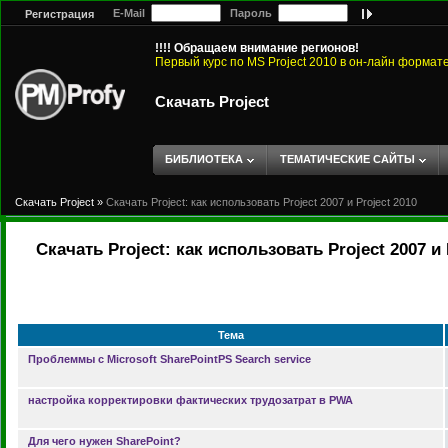
E-Mail
Пароль
Регистрация
!!!! Обращаем внимание регионов!
Первый курс по MS Project 2010 в он-лайн формат
Скачать Project
БИБЛИОТЕКА
ТЕМАТИЧЕСКИЕ САЙТЫ
Скачать Project
»
Скачать Project: как использовать Project 2007 и Project 2010
Скачать Project: как использовать Project 2007 и 
Тема
Проблеммы с Microsoft SharePointPS Search service
настройка корректировки фактических трудозатрат в PWA
Для чего нужен SharePoint?