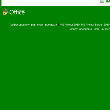
|
Профессионал управления проектами
MS Project 2010, MS Project Server 2010
Международная он-лайн конфе