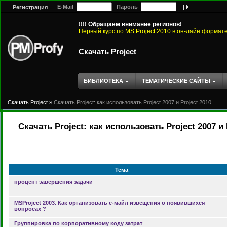
E-Mail
Пароль
Регистрация
!!!! Обращаем внимание регионов!
Первый курс по MS Project 2010 в он-лайн формат
Скачать Project
БИБЛИОТЕКА
ТЕМАТИЧЕСКИЕ САЙТЫ
Скачать Project
»
Скачать Project: как использовать Project 2007 и Project 2010
Скачать Project: как использовать Project 2007 и 
Тема
процент завершения задачи
MSProject 2003. Как организовать е-майл извещения о появившихся
вопросах ?
Группировка по корпоративному коду затрат