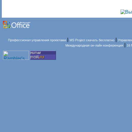
|
|
Профессионал управления проектами
MS Project скачать бесплатно
Управлен
|
Международная он-лайн конференция
16