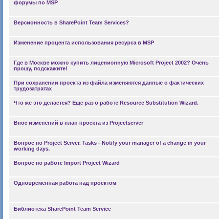
форумы по MSP
Версионность в SharePoint Team Services?
Изменение процента использования ресурса в MSP
Где в Москве можно купить лиценионную Microsoft Project 2002? Очень
прошу, подскажите!
При сохранении проекта из файла изменяются данные о фактических
трудозатратах
Что же это делается? Еще раз о работе Resource Substitution Wizard.
Внос изменений в план проекта из Projectserver
Вопрос по Project Server. Tasks - Notify your manager of a change in your
working days.
Вопрос по работе Import Project Wizard
Одновременная работа над проектом
Библиотека SharePoint Team Service