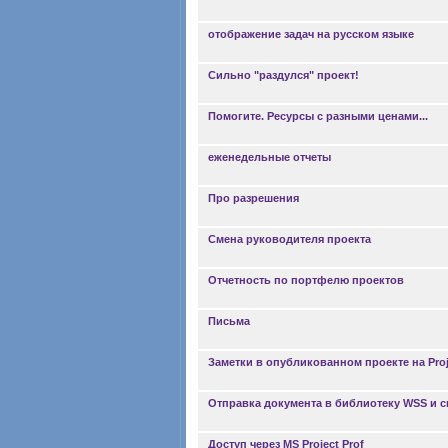
отображение задач на русском языке
Сильно "раздулся" проект!
Помогите. Ресурсы с разными ценами...
еженедельные отчеты
Про разрешения
Смена руководителя проекта
Отчетность по портфелю проектов
Письма
Заметки в опубликованном проекте на Proj
Отправка документа в библиотеку WSS и св
Доступ через MS Project Prof