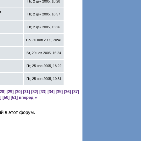
Пт, 2 дек 2005, 18:28
в
Пт, 2 дек 2005, 16:57
Пт, 2 дек 2005, 13:26
Ср, 30 ноя 2005, 20:41
Вт, 29 ноя 2005, 16:24
Пт, 25 ноя 2005, 18:22
Пт, 25 ноя 2005, 10:31
28]
[29]
[30]
[31]
[32]
[33]
[34]
[35]
[36]
[37]
]
[60]
[61]
вперед »
й в этот форум.