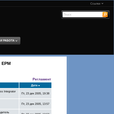
Ссылки
 И РАБОТА
t EPM
Регламент
Дата
s Integrator
Пт, 23 дек 2005, 19:38
Пт, 23 дек 2005, 13:57
одитель