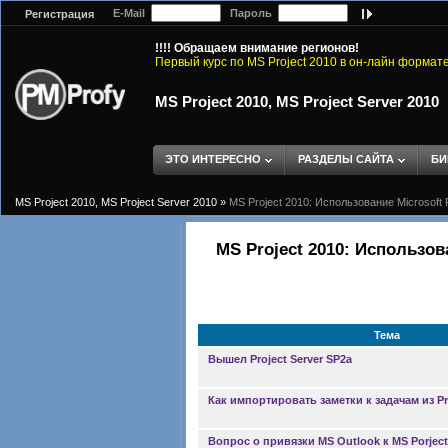
E-Mail
Пароль
Регистрация
!!!! Обращаем внимание регионов!
Первый курс по MS Project 2010 в он-лайн формат
MS Project 2010, MS Project Server 2010
ЭТО ИНТЕРЕСНО
РАЗДЕЛЫ САЙТА
БИ
MS Project 2010, MS Project Server 2010
»
MS Project 2010: Использование Microsoft 
MS Project 2010: Использов
Тема
Вышел Project Server SP2a
Как импортировать заметки к задачам из Pr
Вопрос о привязки MS Outlook к MS Porjec