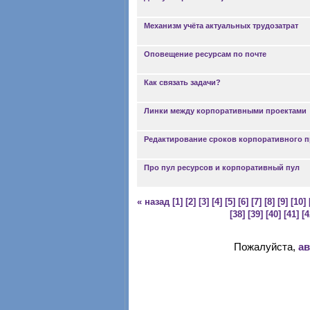
Механизм учёта актуальных трудозатрат
Оповещение ресурсам по почте
Как связать задачи?
Линки между корпоративными проектами
Редактирование сроков корпоративного п
Про пул ресурсов и корпоративный пул
« назад
[1]
[2]
[3]
[4]
[5]
[6]
[7]
[8]
[9]
[10]
[38]
[39]
[40]
[41]
[4
Пожалуйста,
ав