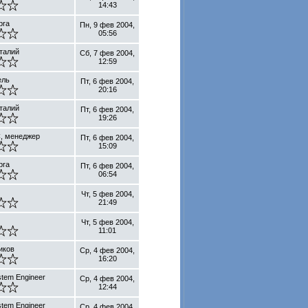
14:43
bra
Пн, 9 фев 2004,
05:56
талий
Сб, 7 фев 2004,
12:59
ель
Пт, 6 фев 2004,
20:16
талий
Пт, 6 фев 2004,
19:26
, менеджер
Пт, 6 фев 2004,
15:09
bra
Пт, 6 фев 2004,
06:54
Чт, 5 фев 2004,
21:49
Чт, 5 фев 2004,
11:01
иков
Ср, 4 фев 2004,
16:20
stem Engineer
Ср, 4 фев 2004,
12:44
stem Engineer
Ср, 4 фев 2004,