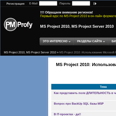
E-Mail
Пароль
Регистрация
!!!! Обращаем внимание регионов!
Первый курс по MS Project 2010 в он-лайн формат
MS Project 2010, MS Project Server 2010
ЭТО ИНТЕРЕСНО
РАЗДЕЛЫ САЙТА
БИ
MS Project 2010, MS Project Server 2010
»
MS Project 2010: Использование Microsoft 
MS Project 2010: Использов
Тема
Как представить поле ДЛИТЕЛЬНОСТЬ в ча
Вопрос про BackUp SQL базы MSP
В IT-проектах - да!!