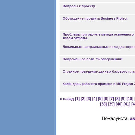
Вопросы к проекту
Обсуждение продукта Business Project
Проблема при расчете метода освоенного 
типом затраты.
Локальные настраиваемые поля для корп
Повременное поле "% завершения"
Странное поведение данных базового пла
Календарь рабочего времени в MS Project 
« назад
[1]
[2]
[3]
[4]
[5]
[6]
[7]
[8]
[9]
[10]
[38]
[39]
[40]
[41]
[4
Пожалуйста,
ав