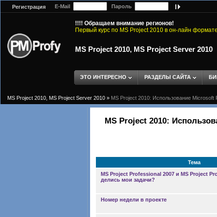
E-Mail
Пароль
Регистрация
!!!! Обращаем внимание регионов!
Первый курс по MS Project 2010 в он-лайн формат
MS Project 2010, MS Project Server 2010
ЭТО ИНТЕРЕСНО
РАЗДЕЛЫ САЙТА
БИ
MS Project 2010, MS Project Server 2010
»
MS Project 2010: Использование Microsoft 
MS Project 2010: Использов
Тема
MS Project Professional 2007 и MS Project Pr
делись мои задачи?
Номер недели в проекте