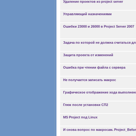
Удаление проектов из project server
Управляющий назначениями
Ошибки 23000 и 26000 в Project Server 2007
Задача по которой не должна считаться д
Защита проекта от изменений
Ошибка при чтении файла с сервера
Не получается записать макрос
Графическое отображение хода выполнен
Глюк после установки СП2
MS Project под Linux
И снова вопрос по макросам. Project_Befo