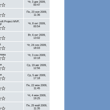
Чт, 3 дек 2009,
00:47
Пн, 23 ноя 2009,
11:36
oft Project MVP,
Чт, 8 окт 2009,
MP
00:54
Вт, 6 окт 2009,
13:02
й
Чт, 24 сен 2009,
18:03
лова
Чт, 3 сен 2009,
10:18
ия
Ср, 19 авг 2009,
12:56
ия
Ср, 5 авг 2009,
17:18
Пн, 22 июн 2009,
11:45
Чт, 4 июн 2009,
19:25
Пн, 25 май 2009,
11:35