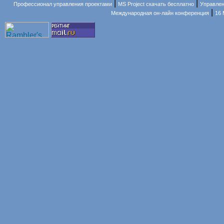
|
|
Профессионал управления проектами
MS Project скачать бесплатно
Управлен
|
Международная он-лайн конференция
16