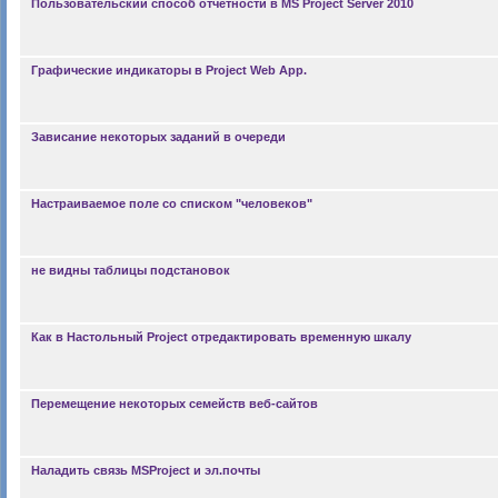
Пользовательский способ отчетности в MS Project Server 2010
Графические индикаторы в Project Web App.
Зависание некоторых заданий в очереди
Настраиваемое поле со списком "человеков"
не видны таблицы подстановок
Как в Настольный Project отредактировать временную шкалу
Перемещение некоторых семейств веб-сайтов
Наладить связь MSProject и эл.почты