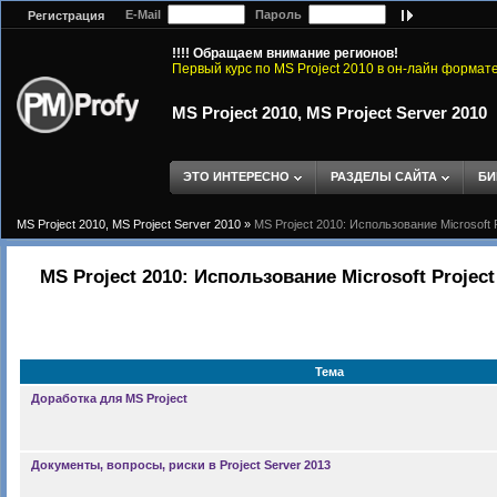
E-Mail
Пароль
Регистрация
!!!! Обращаем внимание регионов!
Первый курс по MS Project 2010 в он-лайн формат
MS Project 2010, MS Project Server 2010
ЭТО ИНТЕРЕСНО
РАЗДЕЛЫ САЙТА
БИ
MS Project 2010, MS Project Server 2010
»
MS Project 2010: Использование Microsoft 
MS Project 2010: Использование Microsoft Projec
Тема
Доработка для MS Project
Документы, вопросы, риски в Project Server 2013