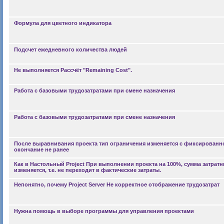
Формула для цветного индикатора
Подсчет ежедневного количества людей
Не выполняется Рассчёт "Remaining Cost".
Работа с базовыми трудозатратами при смене назначения
Работа с базовыми трудозатратами при смене назначения
После выравнивания проекта тип ограничения изменяется с фиксированн
окончание не ранее
Как в Настольный Project При выполнении проекта на 100%, сумма затратн
изменяется, т.е. не переходит в фактические затраты.
Непонятно, почему Project Server Не корректное отображение трудозатрат
Нужна помощь в выборе программы для управления проектами