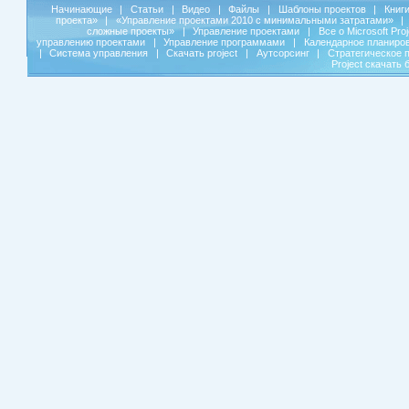
Начинающие
|
Статьи
|
Видео
|
Файлы
|
Шаблоны проектов
|
Книг
проекта»
|
«Управление проектами 2010 с минимальными затратами»
|
сложные проекты»
|
Управление проектами
|
Все о Microsoft Pro
управлению проектами
|
Управление программами
|
Календарное планиро
|
Система управления
|
Скачать project
|
Аутсорсинг
|
Стратегическое 
Project скачать 