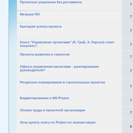
Проектное упраление без регламента
7
Mетрики ПО
7
Критерии успеха проекта
7
Книга "Управление проектами" (К. Грей, Э. Ларсон) стоит
7
покупать?
Проекты развития и стратегия
7
Офисы управления проектами - разочарование
руководителя?
7
Ресурсное планирование в строительных проектах
7
Бюджетирование в MS Project
7
Оплата труда в проектной организации
7
Хочу купить книгу по Project но незнаю какую
6