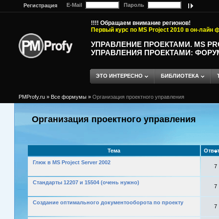
E-Mail
Пароль
Регистрация
!!!! Обращаем внимание регионов!
Первый курс по MS Project 2010 в он-лайн
УПРАВЛЕНИЕ ПРОЕКТАМИ. MS P
УПРАВЛЕНИЯ ПРОЕКТАМИ: ФОРУ
ЭТО ИНТЕРЕСНО
БИБЛИОТЕКА
PMProfy.ru
»
Все формумы
»
Организация проектного управления
Организация проектного управления
Тема
Отве
Глюк в MS Project Server 2002
7
Стандарты 12207 и 15504 (очень нужно)
7
Создание оптимального документооборота по проекту
7